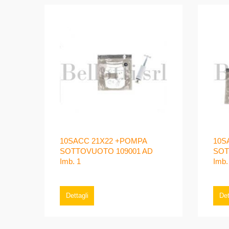
10SACC 21X22 +POMPA
10S
SOTTOVUOTO 109001 AD
SOT
Imb. 1
Imb.
Dettagli
Det