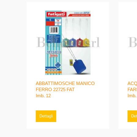
ABBATTIMOSCHE MANICO
ACQ
FERRO 22725 FAT
FAR
Imb. 12
Imb.
Dettagli
Det