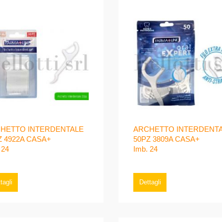
HETTO INTERDENTALE
ARCHETTO INTERDENT
Z 4922A CASA+
50PZ 3809A CASA+
 24
Imb. 24
tagli
Dettagli