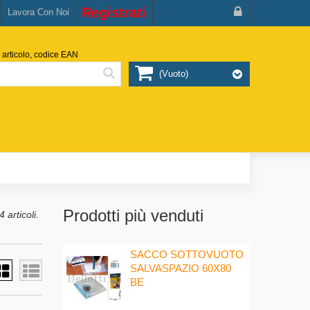
Registrati
Lavora Con Noi
 articolo, codice EAN
(vuoto)
Prodotti più venduti
 articoli.
SACCO SOTTOVUOTO
SALVASPAZIO 60X80
BE