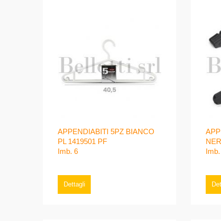
APPENDIABITI 5PZ BIANCO
APP
PL 1419501 PF
NER
Imb. 6
Imb.
Dettagli
Det