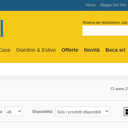
Home
Mappa Del Sito
Ricerca per descrizione, cod.
Casa
Giardino & Estivo
Offerte
Novità
Beca srl
Ci sono 24
a
Disponibilità