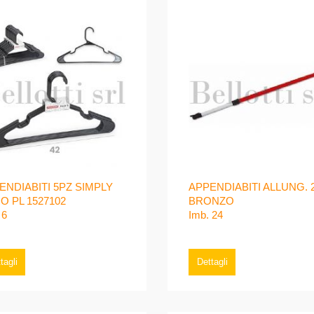
ENDIABITI 5PZ SIMPLY
APPENDIABITI ALLUNG. 
O PL 1527102
BRONZO
 6
Imb. 24
tagli
Dettagli