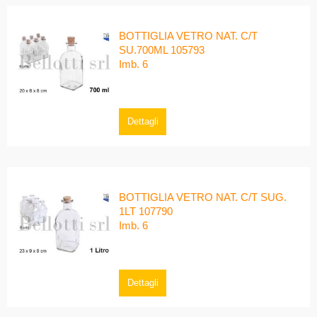
BOTTIGLIA VETRO NAT. C/T
SU.700ML 105793
Imb. 6
Dettagli
BOTTIGLIA VETRO NAT. C/T SUG.
1LT 107790
Imb. 6
Dettagli