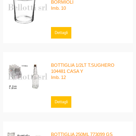
BORMIOLI
Imb. 10
Dettagli
BOTTIGLIA 1/2LT T.SUGHERO
104481 CASA Y
Imb. 12
Dettagli
BOTTIGLIA 250ML 773099 GS