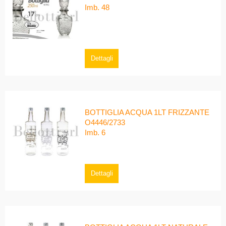
Imb. 48
Dettagli
BOTTIGLIA ACQUA 1LT FRIZZANTE
O4446/2733
Imb. 6
Dettagli