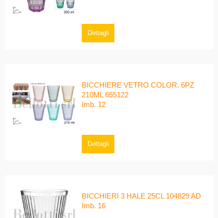
Dettagli
BICCHIERE VETRO COLOR. 6PZ
210ML 655122
Imb. 12
Dettagli
BICCHIERI 3 HALE 25CL 104829 AD
Imb. 16