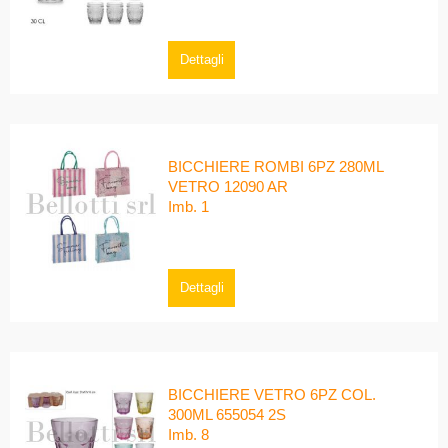
Dettagli
BICCHIERE ROMBI 6PZ 280ML
VETRO 12090 AR
Imb. 1
Dettagli
BICCHIERE VETRO 6PZ COL.
300ML 655054 2S
Imb. 8