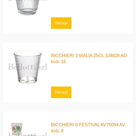
Dettagli
BICCHIERI 3 MALIA 25CL 104828 AD
Imb. 16
Dettagli
BICCHIERI 6 FESTIVAL AV75094 AV
Imb. 8