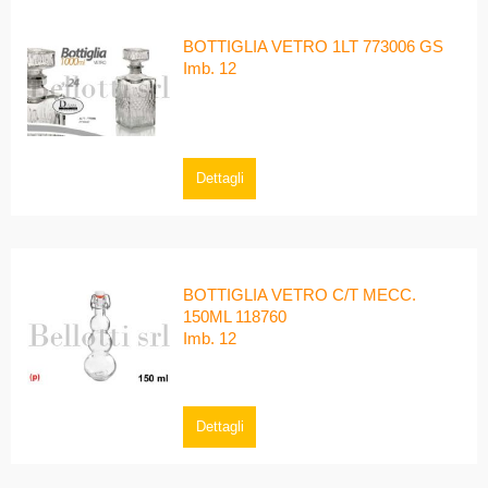
BOTTIGLIA VETRO 1LT 773006 GS
Imb. 12
Dettagli
BOTTIGLIA VETRO C/T MECC.
150ML 118760
Imb. 12
Dettagli