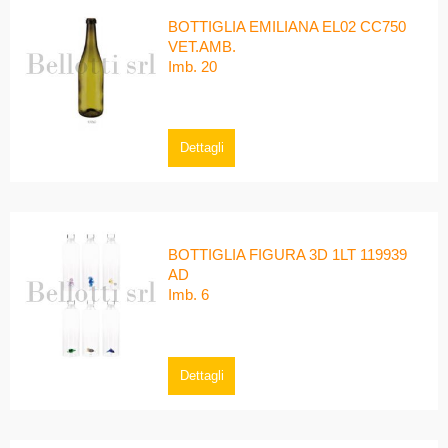
BOTTIGLIA EMILIANA EL02 CC750
VET.AMB.
Imb. 20
Dettagli
BOTTIGLIA FIGURA 3D 1LT 119939
AD
Imb. 6
Dettagli