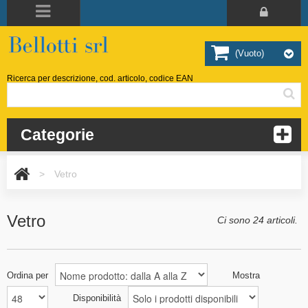
(vuoto)
Ricerca per descrizione, cod. articolo, codice EAN
Categorie
>
Vetro
Vetro
Ci sono 24 articoli.
Ordina per
Mostra
Disponibilità