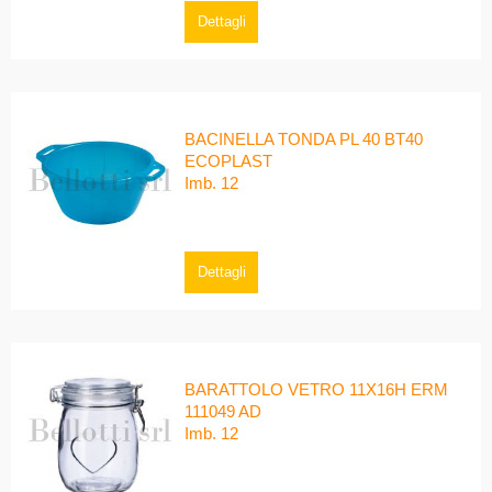
Dettagli
BACINELLA TONDA PL 40 BT40
ECOPLAST
Imb. 12
Dettagli
BARATTOLO VETRO 11X16H ERM
111049 AD
Imb. 12