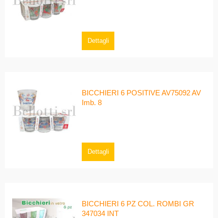
Dettagli
BICCHIERI 6 POSITIVE AV75092 AV
Imb. 8
Dettagli
BICCHIERI 6 PZ COL. ROMBI GR
347034 INT