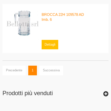
BROCCA 22H 109578 AD
Imb. 6
Dettagli
Precedente
1
Successiva
Prodotti più venduti