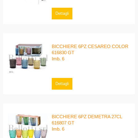
Dettagli
BICCHIERE 6PZ CESAREO COLOR
616830 GT
Imb. 6
Dettagli
BICCHIERE 6PZ DEMETRA 27CL
616807 GT
Imb. 6