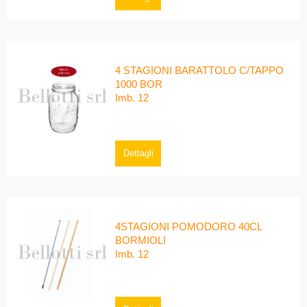
4 STAGIONI BARATTOLO C/TAPPO
1000 BOR
Imb. 12
Dettagli
4STAGIONI POMODORO 40CL
BORMIOLI
Imb. 12