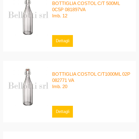
BOTTIGLIA COSTOL C/T 500ML
0C5P 081897VA
Imb. 12
Dettagli
BOTTIGLIA COSTOL C/T1000ML 02P
082771 VA
Imb. 20
Dettagli