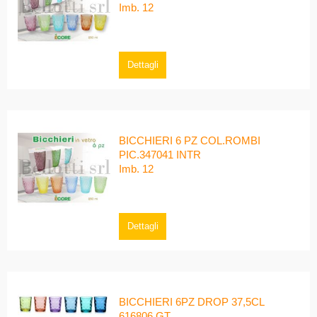
Imb. 12
Dettagli
BICCHIERI 6 PZ COL.ROMBI
PIC.347041 INTR
Imb. 12
Dettagli
BICCHIERI 6PZ DROP 37,5CL
616806 GT