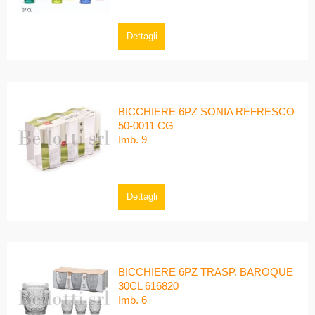
Dettagli
BICCHIERE 6PZ SONIA REFRESCO
50-0011 CG
Imb. 9
Dettagli
BICCHIERE 6PZ TRASP. BAROQUE
30CL 616820
Imb. 6