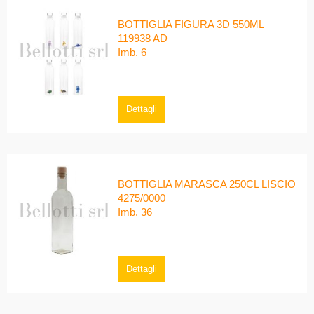
BOTTIGLIA FIGURA 3D 550ML
119938 AD
Imb. 6
Dettagli
BOTTIGLIA MARASCA 250CL LISCIO
4275/0000
Imb. 36
Dettagli