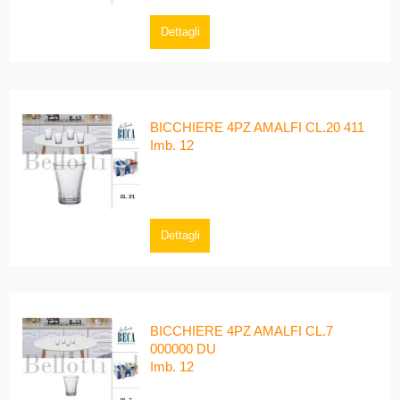
Dettagli
BICCHIERE 4PZ AMALFI CL.20 411
Imb. 12
Dettagli
BICCHIERE 4PZ AMALFI CL.7
000000 DU
Imb. 12