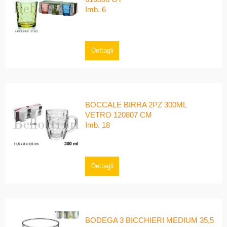
Imb. 6
Dettagli
BOCCALE BIRRA 2PZ 300ML
VETRO 120807 CM
Imb. 18
Dettagli
BODEGA 3 BICCHIERI MEDIUM 35,5