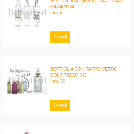
BOTTIGLIA ACQUA 1LT NATURALE
O4446/2734
Imb. 6
Dettagli
BOTTIGLIA CON TAPPO VETRO
COLR 752933 GC
Imb. 36
Dettagli