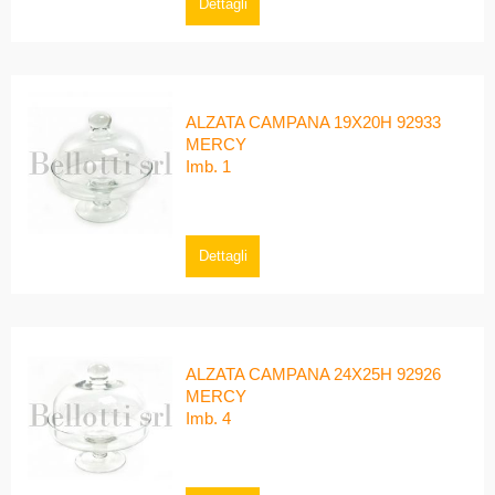
Dettagli
ALZATA CAMPANA 19X20H 92933
MERCY
Imb. 1
Dettagli
ALZATA CAMPANA 24X25H 92926
MERCY
Imb. 4