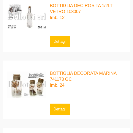
BOTTIGLIA DEC.ROSITA 1/2LT
VETRO 108007
Imb. 12
Dettagli
BOTTIGLIA DECORATA MARINA
741173 GC
Imb. 24
Dettagli