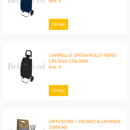
Imb. 4
Dettagli
CARRELLO SPESA ROLLY NERO
CRL001N COLOMB
Imb. 4
Dettagli
DIFFUSORE + RICARICA LAVANDA
15894 AD