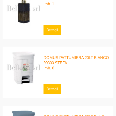
Imb. 1
Dettagli
DOMUS PATTUMIERA 20LT BIANCO
90300 STEFA
Imb. 6
Dettagli