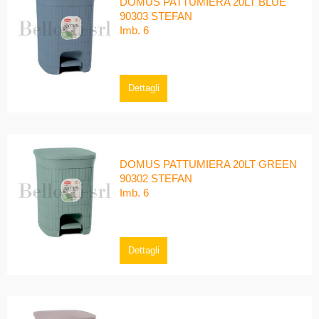
DOMUS PATTUMIERA 20LT BLUE
90303 STEFAN
Imb. 6
Dettagli
DOMUS PATTUMIERA 20LT GREEN
90302 STEFAN
Imb. 6
Dettagli