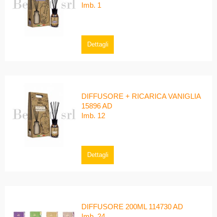
Imb. 1
Dettagli
DIFFUSORE + RICARICA VANIGLIA
15896 AD
Imb. 12
Dettagli
DIFFUSORE 200ML 114730 AD
Imb. 24