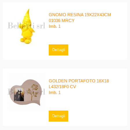
GNOMO RESINA 19X22X43CM
01036 MRCY
Imb. 1
Dettagli
GOLDEN PORTAFOTO 18X18
L432/18F0 CV
Imb. 1
Dettagli