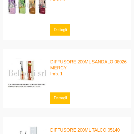
Dettagli
DIFFUSORE 200ML SANDALO 08026
MERCY
Imb. 1
Dettagli
DIFFUSORE 200ML TALCO 05140