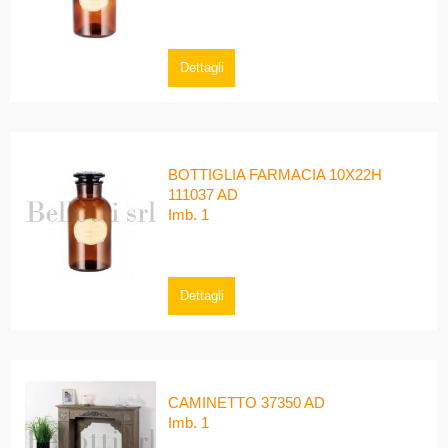
Dettagli
BOTTIGLIA FARMACIA 10X22H
111037 AD
Imb. 1
Dettagli
CAMINETTO 37350 AD
Imb. 1