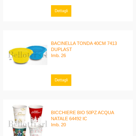
Dettagli
BACINELLA TONDA 40CM 7413
DUPLAST
Imb. 26
Dettagli
BICCHIERE BIO 50PZ ACQUA
NATALE 64492 IC
Imb. 20