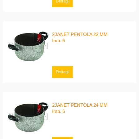
Dettagli
2JANET PENTOLA 22 MM
Imb. 6
Dettagli
2JANET PENTOLA 24 MM
Imb. 6