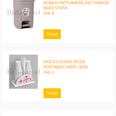
DOMUS PATTUMIERA 20LT GREIGE
90301 STEFA
Imb. 6
Dettagli
FIOCCO CUORI ROSA
PORTABICCHIERI 19156
Imb. 1
Dettagli