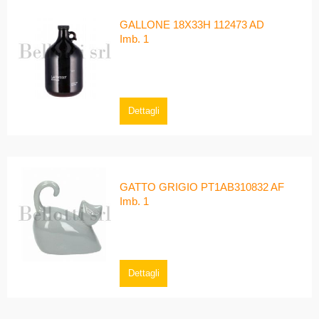
GALLONE 18X33H 112473 AD
Imb. 1
Dettagli
GATTO GRIGIO PT1AB310832 AF
Imb. 1
Dettagli