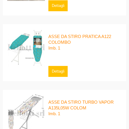
Dettagli
ASSE DA STIRO PRATICA A122
COLOMBO
Imb. 1
Dettagli
ASSE DA STIRO TURBO VAPOR
A135L05W COLOM
Imb. 1