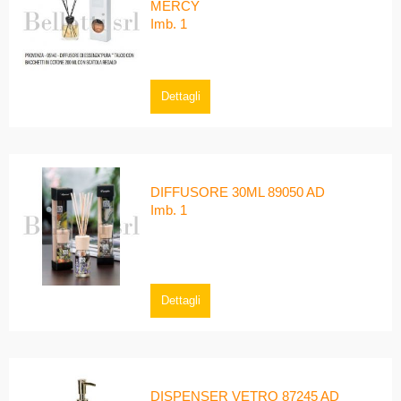
MERCY
Imb. 1
Dettagli
DIFFUSORE 30ML 89050 AD
Imb. 1
Dettagli
DISPENSER VETRO 87245 AD