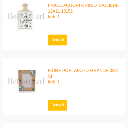
FIOCCO/CUORI GRIGIO TAGLIERE
12X21 19152
Imb. 1
Dettagli
FIORE PORTAFOTO GRANDE 0231
SI
Imb. 1
Dettagli