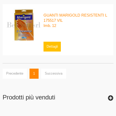
GUANTI MARIGOLD RESISTENTI L
175517 VIL
Imb. 12
Dettagli
Precedente
1
Successiva
Prodotti più venduti