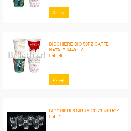
Dettagli
BICCHIERE BIO 50PZ CAFFE
NATALE 64491 IC
Imb. 40
Dettagli
BICCHIERI 6 BIRRA 10173 MERCY
Imb. 1