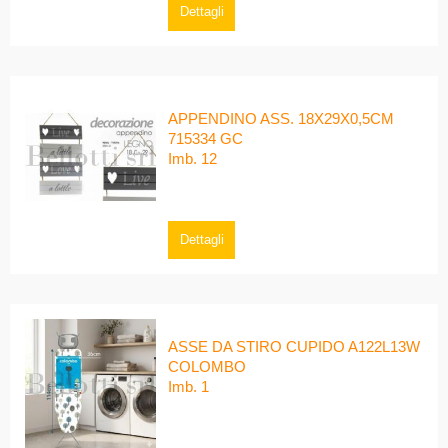
Dettagli
APPENDINO ASS. 18X29X0,5CM
715334 GC
Imb. 12
Dettagli
ASSE DA STIRO CUPIDO A122L13W
COLOMBO
Imb. 1