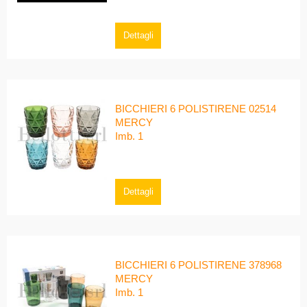
Dettagli
BICCHIERI 6 POLISTIRENE 02514
MERCY
Imb. 1
Dettagli
BICCHIERI 6 POLISTIRENE 378968
MERCY
Imb. 1