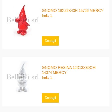
GNOMO 19X22X43H 15726 MERCY
Imb. 1
Dettagli
GNOMO RESINA 12X13X30CM
14074 MERCY
Imb. 1
Dettagli