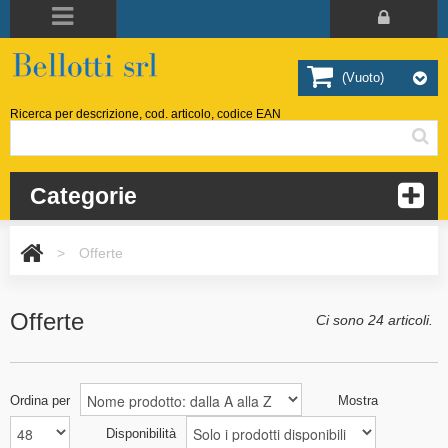
(vuoto)
Ricerca per descrizione, cod. articolo, codice EAN
Categorie
>
Offerte
Offerte
Ci sono 24 articoli.
Ordina per
Mostra
Disponibilità