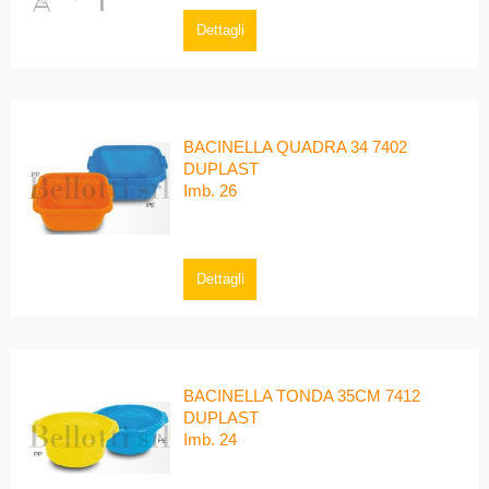
Dettagli
BACINELLA QUADRA 34 7402
DUPLAST
Imb. 26
Dettagli
BACINELLA TONDA 35CM 7412
DUPLAST
Imb. 24